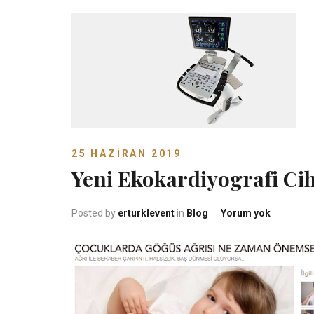
25 HAZIRAN 2019
Yeni Ekokardiyografi Ci
Yeni Eko
Posted by
erturklevent
in
Blog
Yorum yok