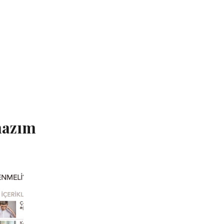
hazım
kardiyografi Cihazım