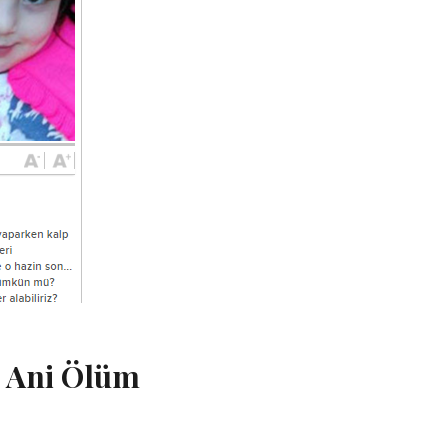
e Ani Ölüm
a Kalp Krizi ve Ani Ölüm