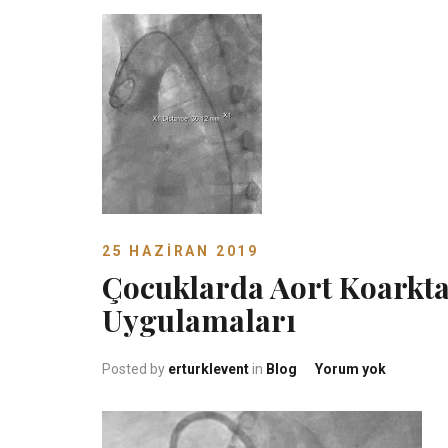
25 HAZIRAN 2019
Çocuklarda Aort Koarkt
Uygulamaları
Çocuklar
Posted by
erturklevent
in
Blog
Yorum yok