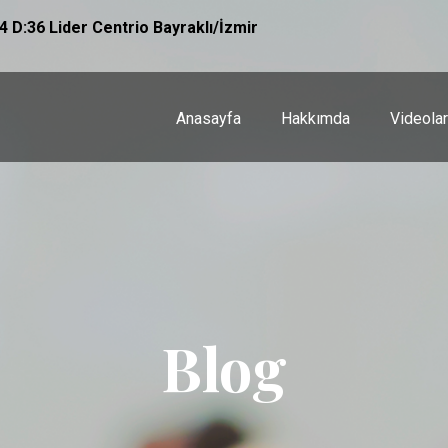
 D:36 Lider Centrio Bayraklı/İzmir
Anasayfa
Hakkımda
Videolar
Blog