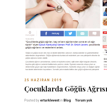
25 HAZIRAN 2019
Çocuklarda Göğüs Ağrıs
Çocuklar
Posted by
erturklevent
in
Blog
Yorum yok