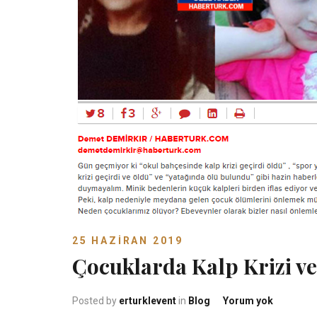
25 HAZIRAN 2019
Çocuklarda Kalp Krizi v
Çocuklard
Posted by
erturklevent
in
Blog
Yorum yok