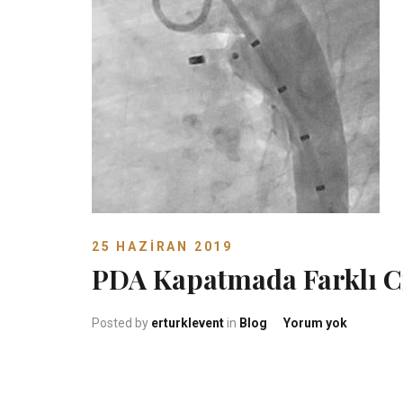
25 HAZIRAN 2019
PDA Kapatmada Farklı C
PDA Kapa
Posted by
erturklevent
in
Blog
Yorum yok