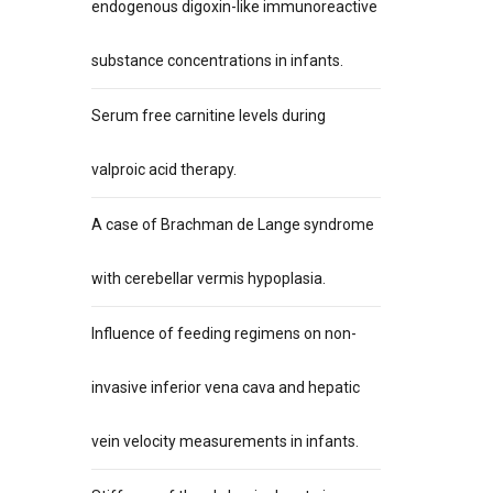
endogenous digoxin-like immunoreactive
substance concentrations in infants.
Serum free carnitine levels during
valproic acid therapy.
A case of Brachman de Lange syndrome
with cerebellar vermis hypoplasia.
Influence of feeding regimens on non-
invasive inferior vena cava and hepatic
vein velocity measurements in infants.