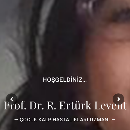
HOŞGELDINIZ...
Prof. Dr. R. Ertürk Levent
— ÇOCUK KALP HASTALIKLARI UZMANI —